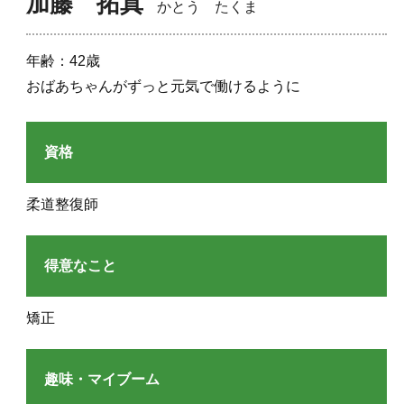
加藤 拓真
かとう たくま
年齢：42歳
おばあちゃんがずっと元気で働けるように
資格
柔道整復師
得意なこと
矯正
趣味・マイブーム