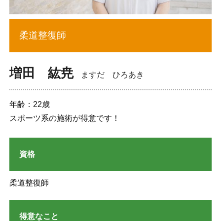
柔道整復師
増田 紘尭
ますだ ひろあき
年齢：22歳
スポーツ系の施術が得意です！
資格
柔道整復師
得意なこと